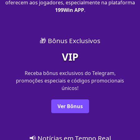
oferecem aos jogadores, especialmente na plataforma
199Win APP
.
🎁 Bônus Exclusivos
VIP
Receba bônus exclusivos do Telegram,
promoções especiais e códigos promocionais
únicos!
Ver Bônus
📢 Notícias em Tempo Real