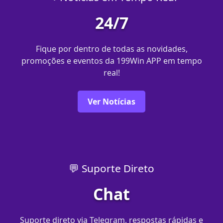
24/7
Fique por dentro de todas as novidades,
promoções e eventos da 199Win APP em tempo
real!
Ver Notícias
💬 Suporte Direto
Chat
Suporte direto via Telegram, respostas rápidas e