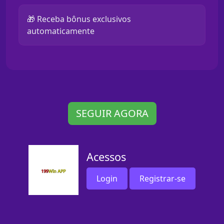
🎁 Receba bônus exclusivos
automaticamente
SEGUIR AGORA
Acessos
Login
Registrar-se