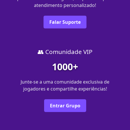
atendimento personalizado!
Falar Suporte
👥 Comunidade VIP
1000+
Junte-se a uma comunidade exclusiva de
jogadores e compartilhe experiências!
Entrar Grupo