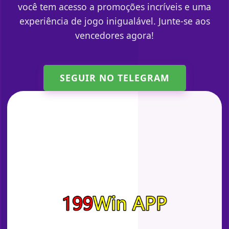
você tem acesso a promoções incríveis e uma
experiência de jogo inigualável. Junte-se aos
vencedores agora!
SEGUIR NO TELEGRAM