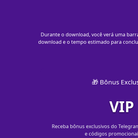
Durante o download, você verá uma barra
download e o tempo estimado para conclu
🎁 Bônus Exclu
VIP
Receba bônus exclusivos do Telegra
e códigos promocionai