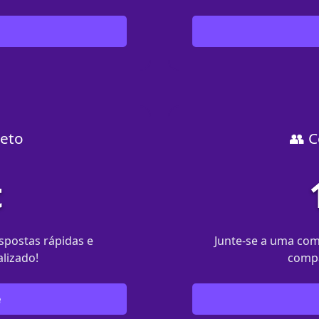
reto
👥 
t
espostas rápidas e
Junte-se a uma com
lizado!
compa
e