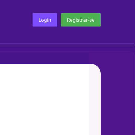
Login
Registrar-se