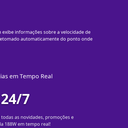
 exibe informações sobre a velocidade de
r retomado automaticamente do ponto onde
cias em Tempo Real
24/7
e todas as novidades, promoções e
da 188W em tempo real!