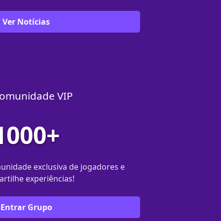
Ver Notícias
Comunidade VIP
1000+
unidade exclusiva de jogadores e
rtilhe experiências!
Entrar Grupo