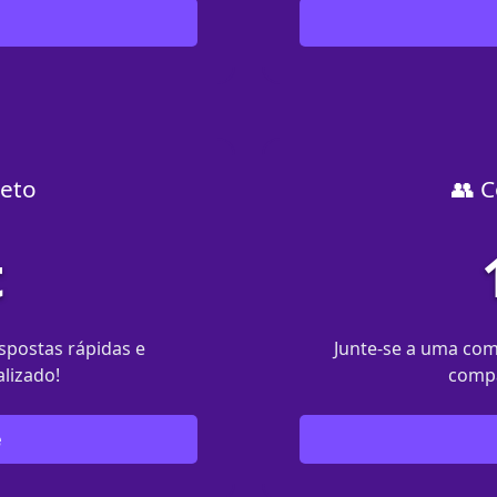
reto
👥 
t
espostas rápidas e
Junte-se a uma com
lizado!
compa
e