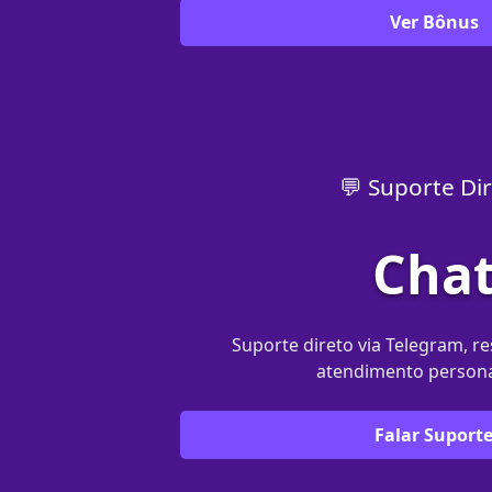
Ver Bônus
💬 Suporte Di
Cha
Suporte direto via Telegram, r
atendimento persona
Falar Suport