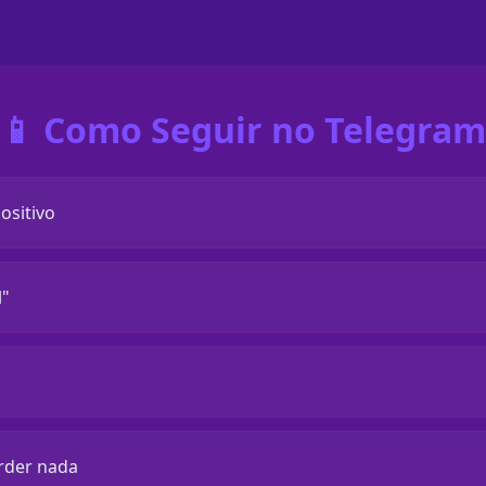
📱 Como Seguir no Telegram
ositivo
l"
erder nada