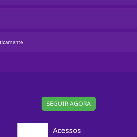
a
aticamente
SEGUIR AGORA
Acessos