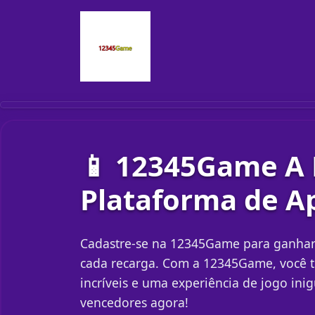
📱 12345Game A
Plataforma de A
Cadastre-se na 12345Game para ganhar
cada recarga. Com a 12345Game, você 
incríveis e uma experiência de jogo inig
vencedores agora!