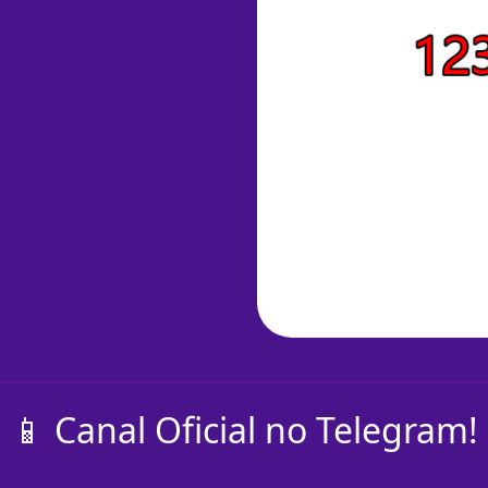
📱 Canal Oficial no Telegram!