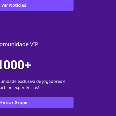
Ver Notícias
Comunidade VIP
1000+
unidade exclusiva de jogadores e
rtilhe experiências!
Entrar Grupo