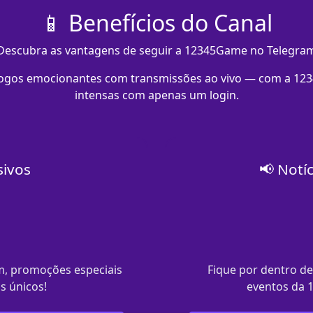
📱 Benefícios do Canal
Descubra as vantagens de seguir a 12345Game no Telegra
jogos emocionantes com transmissões ao vivo — com a 123
intensas com apenas um login.
sivos
📢 Notí
m, promoções especiais
Fique por dentro d
s únicos!
eventos da 