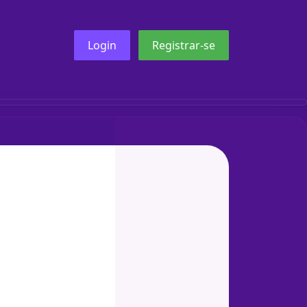
Login
Registrar-se