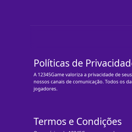
Políticas de Privacida
A 12345Game valoriza a privacidade de seu
nossos canais de comunicação. Todos os dad
jogadores.
Termos e Condições