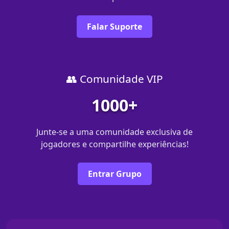
Falar Suporte
👥 Comunidade VIP
1000+
Junte-se a uma comunidade exclusiva de
jogadores e compartilhe experiências!
Entrar Grupo