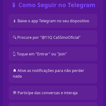
📱 Como Seguir no Telegram
📱 Baixe o app Telegram no seu dispositivo
🔍 Procure por "@11Q CaSSinoOficial"
👆 Toque em "Entrar" ou "Join"
🔔 Ative as notificações para não perder
nada
💬 Participe das conversas e interaja