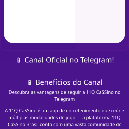
📱 Canal Oficial no Telegram!
📱 Benefícios do Canal
Descubra as vantagens de seguir a 11Q CaSSino no
Telegram
A 11Q CaSSino é um app de entretenimento que reúne
múltiplas modalidades de jogo — a plataforma 11Q
CaSSino Brasil conta com uma vasta comunidade de