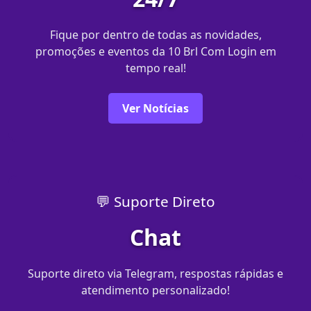
Fique por dentro de todas as novidades,
promoções e eventos da 10 Brl Com Login em
tempo real!
Ver Notícias
💬 Suporte Direto
Chat
Suporte direto via Telegram, respostas rápidas e
atendimento personalizado!