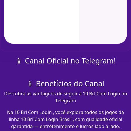
📱 Canal Oficial no Telegram!
📱 Benefícios do Canal
Descubra as vantagens de seguir a 10 Brl Com Login no
Telegram
Na 10 Brl Com Login , você explora todos os jogos da
linha 10 Brl Com Login Brasil , com qualidade oficial
garantida — entretenimento e lucros lado a lado.