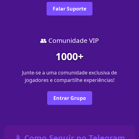
Falar Suporte
👥 Comunidade VIP
1000+
Junte-se a uma comunidade exclusiva de
jogadores e compartilhe experiências!
Entrar Grupo
📱 Como Seguir no Telegram