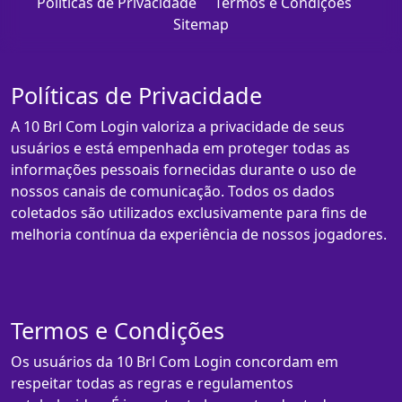
Políticas de Privacidade
Termos e Condições
Sitemap
Políticas de Privacidade
A 10 Brl Com Login valoriza a privacidade de seus
usuários e está empenhada em proteger todas as
informações pessoais fornecidas durante o uso de
nossos canais de comunicação. Todos os dados
coletados são utilizados exclusivamente para fins de
melhoria contínua da experiência de nossos jogadores.
Termos e Condições
Os usuários da 10 Brl Com Login concordam em
respeitar todas as regras e regulamentos