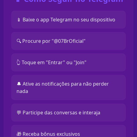
📱 Baixe o app Telegram no seu dispositivo
🔍 Procure por "@07BrOficial"
👆 Toque em "Entrar" ou "Join"
🔔 Ative as notificações para não perder
nada
💬 Participe das conversas e interaja
🎁 Receba bônus exclusivos