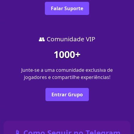
Falar Suporte
👥 Comunidade VIP
1000+
Junte-se a uma comunidade exclusiva de
jogadores e compartilhe experiências!
Entrar Grupo
📱 Como Seguir no Telegram