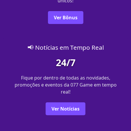
únicos!
Ver Bônus
📢 Notícias em Tempo Real
24/7
Fique por dentro de todas as novidades,
promoções e eventos da 077 Game em tempo
real!
Ver Notícias