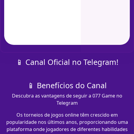
📱 Canal Oficial no Telegram!
📱 Benefícios do Canal
Descubra as vantagens de seguir a 077 Game no
Telegram
Os torneios de jogos online têm crescido em
popularidade nos últimos anos, proporcionando uma
plataforma onde jogadores de diferentes habilidades