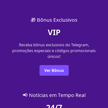
🎁 Bônus Exclusivos
VIP
Receba bônus exclusivos do Telegram,
promoções especiais e códigos promocionais
únicos!
Ver Bônus
📢 Notícias em Tempo Real
24/7