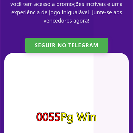
você tem acesso a promoções incríveis e uma
experiência de jogo inigualável. Junte-se aos
vencedores agora!
SEGUIR NO TELEGRAM