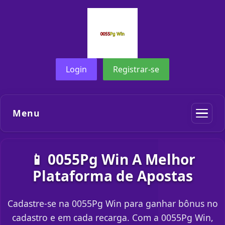
Login
Registrar-se
Menu
📱 0055Pg Win A Melhor
Plataforma de Apostas
Cadastre-se na 0055Pg Win para ganhar bônus no
cadastro e em cada recarga. Com a 0055Pg Win,