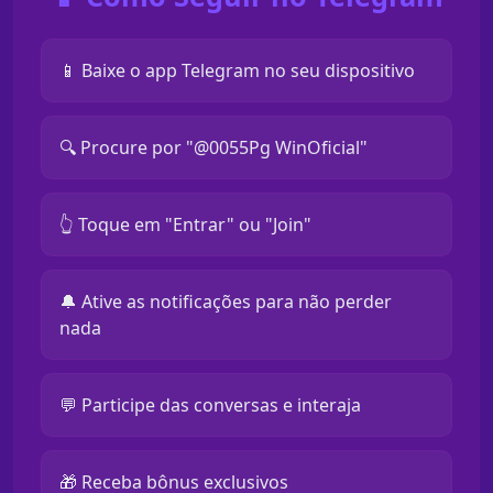
📱 Baixe o app Telegram no seu dispositivo
🔍 Procure por "@0055Pg WinOficial"
👆 Toque em "Entrar" ou "Join"
🔔 Ative as notificações para não perder
nada
💬 Participe das conversas e interaja
🎁 Receba bônus exclusivos